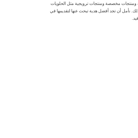
ية ومنتجات مخصصة ومنتجات ترويجية مثل الحلويات
ك. نأمل أن تجد أفضل هدية تبحث عنها لتقديمها في
يد.