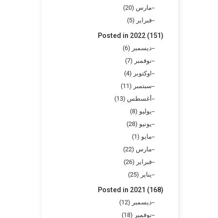
مارس (20)
فبراير (5)
Posted in 2022 (151)
ديسمبر (6)
نوفمبر (7)
اوكتوبر (4)
سبتمبر (11)
أغسطس (13)
يوليو (8)
يونيو (28)
مايو (1)
مارس (22)
فبراير (26)
يناير (25)
Posted in 2021 (168)
ديسمبر (12)
نوفمبر (18)