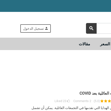
search
person
تسجيل الدخول
لسعر
مقالات
ئلية بعد COVID
Liked
23
Comments
2
)
5.0
(
الهدايا التي نقدمها في التجمعات العائلية. يمكن أن تشمل