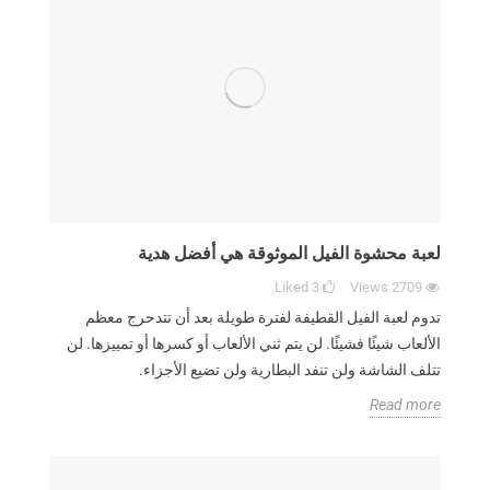
لعبة محشوة الفيل الموثوقة هي أفضل هدية
Liked
3
Views
2709
تدوم لعبة الفيل القطيفة لفترة طويلة بعد أن تتدحرج معظم
الألعاب شيئًا فشيئًا. لن يتم ثني الألعاب أو كسرها أو تمييزها. لن
تتلف الشاشة ولن تنفد البطارية ولن تضيع الأجزاء.
Read more