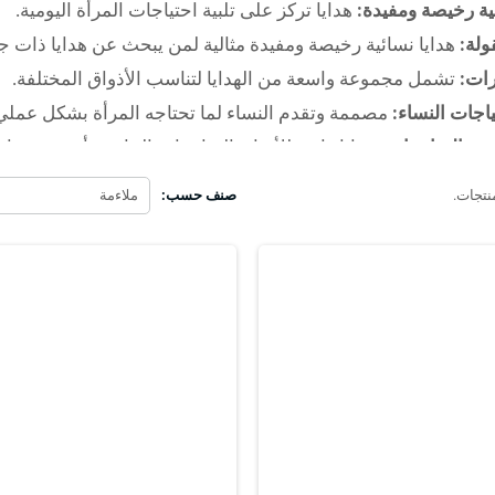
ئية رخيصة ومفيدة:
هدايا تركز على تلبية احتياجات المرأة اليومية.
ولة:
هدايا نسائية رخيصة ومفيدة
مثالية لمن يبحث عن هدايا ذات ج
رات:
تشمل مجموعة واسعة من الهدايا لتناسب الأذواق المختلفة.
اجات النساء:
مصممة وتقدم النساء لما تحتاجه المرأة بشكل عملي
ميع المناسبات:
هدايا رائعة للأعياد، المناسبات الخاصة، أو بدون مناس
د من المنتجات
صنف حسب:
ملاءمة