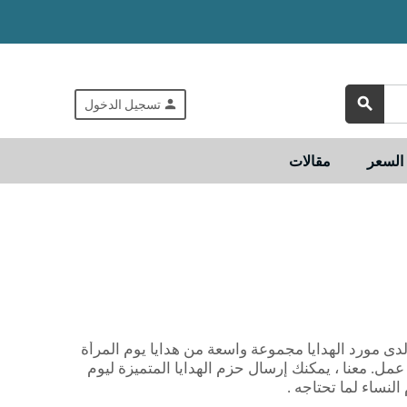
search
person
تسجيل الدخول
لسعر
مقالات
ى مورد الهدايا مجموعة واسعة من هدايا يوم المرأة
 عمل. معنا ، يمكنك إرسال حزم الهدايا المتميزة ليوم
لنساء لما تحتاجه .