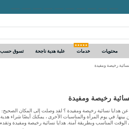
★★★★★
محتويات
خدمات
علبة هدية ناجحة
تسوق حسب ا
نسائية رخيصة ومفيدة
نسائية رخيصة ومفيدة
ن هدايا نسائية رخيصة ومفيدة ؟ لقد وصلت إلى المكان الصحيح: لد
ن بينها. في يوم المرأة والمناسبات الأخرى ، يمكنك أيضًا شراء هدية
الوقت المناسب وبطريقة آمنة. هدايا نسائية رخيصة ومفيدة وتقدم ا