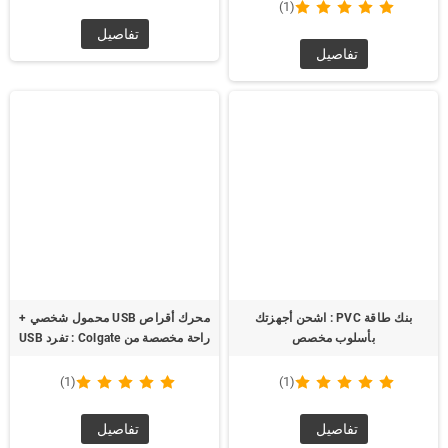
(1)
تفاصيل
تفاصيل
بنك طاقة PVC : اشحن أجهزتك
محرك أقراص USB محمول شخصي +
بأسلوب مخصص
راحة مخصصة من Colgate : تفرد USB
(1)
(1)
تفاصيل
تفاصيل