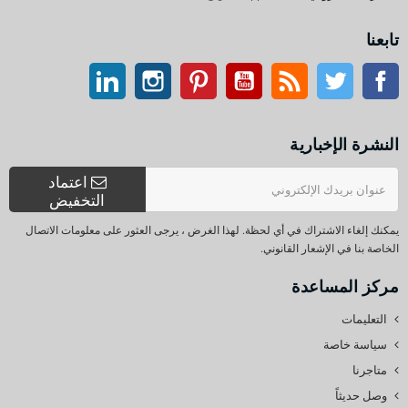
تابعنا
تويتر
آر إس إس
موقع التواصل الاجتماعي الفيسبوك
موقع يوتيوب
بينتيريست
انستغرام
ينكدين
النشرة الإخبارية
اعتماد
التخفيض
يمكنك إلغاء الاشتراك في أي لحظة. لهذا الغرض ، يرجى العثور على معلومات الاتصال
الخاصة بنا في الإشعار القانوني.
مركز المساعدة
التعليمات
سياسة خاصة
متاجرنا
وصل حديثاً