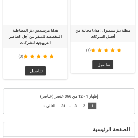
مظلة بنز سيمبول : هدايا مجانية من
هدايا مرسيدس بنز المطاطية
أفضل الشركات
المخصصة للسفر من أجل العناصر
الترويجية للشركات
(1)
(3)
تفاصيل
تفاصيل
إظهار 1 - 12 من 366 عنصر (عناصر)
…
31
3
2
1
navigate_next
التالي
الصفحة الرئيسية