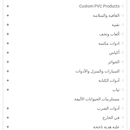
Custom PVC Products
العافية والسلامة
تقنية
ألعاب وتحف
ادوات مكتبيه
أكياس
الجوائز
السيارات والمنزل والأدوات
أدوات الكتابة
ثياب
مستلزمات الحيوانات الأليفة
أدوات الشرب
في الخارج
علبة هدية ناجحة