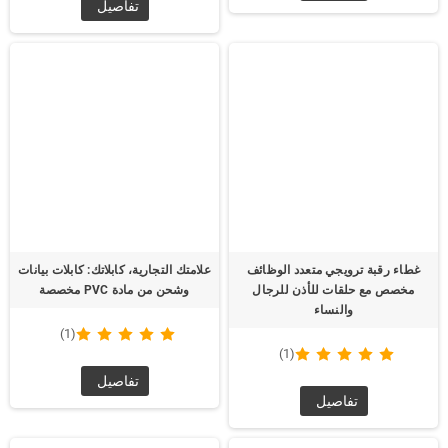
تفاصيل
تفاصيل
غطاء رقبة ترويجي متعدد الوظائف
علامتك التجارية، كابلاتك: كابلات بيانات
مخصص مع حلقات للأذن للرجال
وشحن من مادة PVC مخصصة
والنساء
(1)
(1)
تفاصيل
تفاصيل