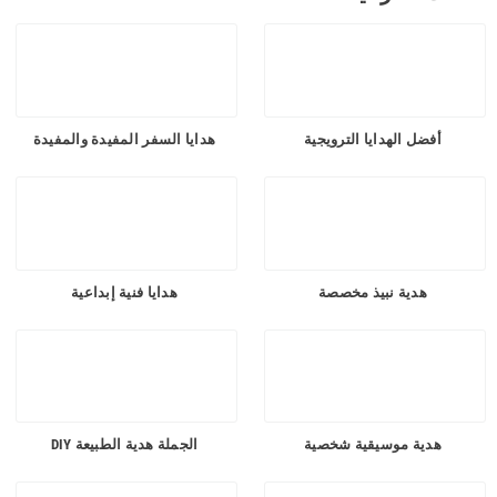
الفئات الفرعية
أفضل الهدايا الترويجية
هدايا السفر المفيدة والمفيدة
هدية نبيذ مخصصة
هدايا فنية إبداعية
هدية موسيقية شخصية
الجملة هدية الطبيعة DIY