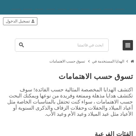
person
تسجيل الدخول
view_headline
search
chevron_right
chevron_right
الهدايا المستخدمة في
تسوق حسب الاهتمامات
تسوق حسب الاهتمامات
اكتشف الهدايا المخصصة المثالية حسب الفائدة! سوف
تكتشف هدايا مذهلة وممتعة وفريدة من نوعها ويمكنك البحث
حسب الاهتمامات ، سواء كنت تحتفل بالمناسبات الخاصة مثل
أعياد الميلاد والحفلات وحفلات الزفاف والذكرى السنوية أو
الأعياد مثل عيد الميلاد وعيد الأم وعيد الأب.