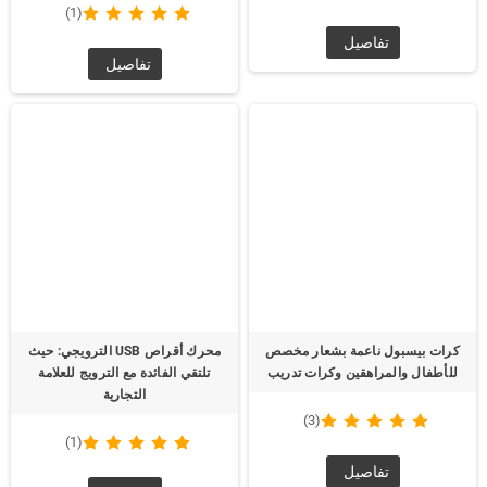
(1)
(1)
تفاصيل
تفاصيل
كرات بيسبول ناعمة بشعار مخصص
محرك أقراص USB الترويجي: حيث
للأطفال والمراهقين وكرات تدريب
تلتقي الفائدة مع الترويج للعلامة
التجارية
(3)
(1)