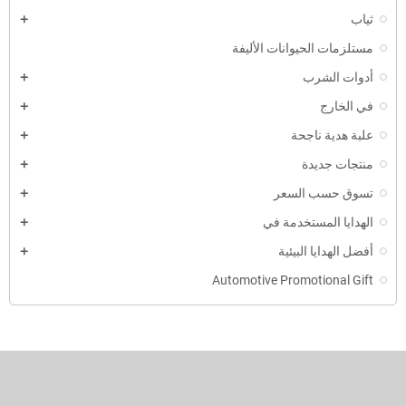
أدوات الكتابة
ثياب
مستلزمات الحيوانات الأليفة
أدوات الشرب
في الخارج
علبة هدية ناجحة
منتجات جديدة
تسوق حسب السعر
الهدايا المستخدمة في
أفضل الهدايا البيئية
Automotive Promotional Gift