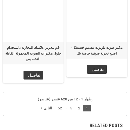
مكبر صوت بلوتوث مصمم خصيصًا -
قم بتعزيز علامتك التجارية باستخدام
اصنع تجربة صوتية خاصة بك
حلول مكبرات الصوت المحمولة القابلة
للتخصيص
تفاصيل
تفاصيل
إظهار 1 - 12 من 620 عنصر (عناصر)
…
52
3
2
1
navigate_next
التالي