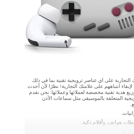
التجارية على أي عناصر ترويجية تقنية بما في ذلك
ايا التقنية لإبقاء انتباههم على علامتك التجارية! نظرًا لأن أحدث
ع هدية تقنية مخصصة لعملائها وعملائها. نحن نقدم
ويجية المتعلقة بالموسيقى مثل سماعات الأذن
.
نيات.
ظات هواتف، وأقلام ذكية.
ارية.