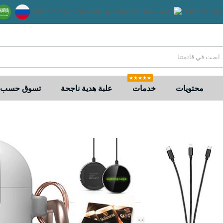
★★★★★
محتويات
خدمات
علبة هدية ناجحة
تسوق حسب ا