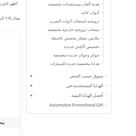
أظهر المزيد
هدية ألعاب ومستجدات مخصصة
مناسب لجم
أدوات كتابة
تقديم هدايا
هناك 175 المنتجات.
ترويجية لمنتجات أدوات الشرب
عرض المزي
منتجات ترويجية خارجية مخصصة
ملابس بشعار مخصص بالجملة
تخصيص أكياس جديدة
جوائز وجوائز جديدة مخصصة
هدايا مخصصة جديدة للسيارات
تسوق حسب السعر
الهدايا المستخدمة في
أفضل الهدايا البيئية
Automotive Promotional Gift
محر