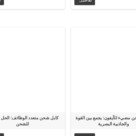
مضيء للآيفون: يجمع بين القوة
كابل شحن متعدد الوظائف: الحل 
والجاذبية البصرية
للشحن