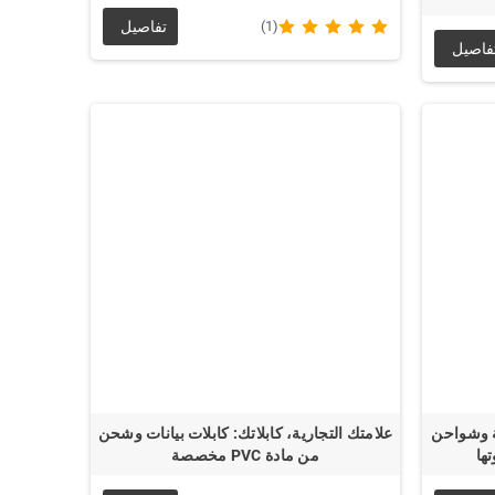
(1)
تفاصيل
فاصيل
ة وشواحن
علامتك التجارية، كابلاتك: كابلات بيانات وشحن
ها
من مادة PVC مخصصة