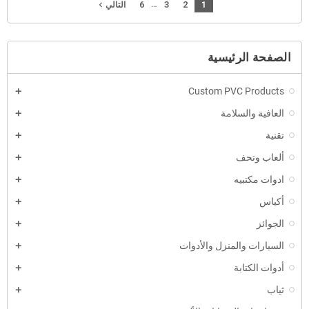
…
6
3
2
1
navigate_next
التالي
الصفحة الرئيسية
Custom PVC Products
العافية والسلامة
تقنية
ألعاب وتحف
ادوات مكتبيه
أكياس
الجوائز
السيارات والمنزل والأدوات
أدوات الكتابة
ثياب