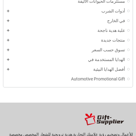
مستلزمات الحيوانات الأليفة
أدوات الشرب
في الخارج
علبة هدية ناجحة
منتجات جديدة
تسوق حسب السعر
الهدايا المستخدمة في
أفضل الهدايا البيئية
Automotive Promotional Gift
للأعمال وتضخيم رؤية علامتك التجارية.هدية ترويجية للشعار المخصص مخصصة