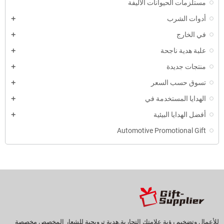
مستلزمات الحيوانات الأليفة
أدوات الشرب
في الخارج
علبة هدية ناجحة
منتجات جديدة
تسوق حسب السعر
الهدايا المستخدمة في
أفضل الهدايا البيئية
Automotive Promotional Gift
للأعمال وتضخيم رؤية علامتك التجارية.هدية ترويجية للشعار المخصص مخصصة