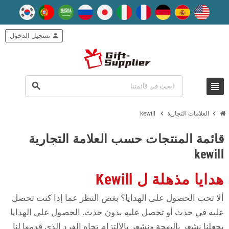
person
تسجيل الدخول
view_headline
search
chevron_right
chevron_right
العلامات التجارية
kewill
قائمة المنتجات حسب العلامة التجارية
kewill
هدايا مذهلة ل Kewill
ألا تحب الحصول على الهدايا؟ بغض النظر عما إذا كنت تحصل
عليه في حدث أو تحصل عليه بدون حدث. الحصول على الهدايا
يجعلنا نشعر بالبهجة ونشعر بالالتزام تجاه الفرد الذي قدمها لنا