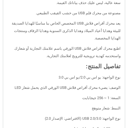
سعة عالية، ليس عليك حذف بياناتك القيمة.
مصنوعة من محرك قلم USB من خشب القيقب الطبيعي.
يعد محرك أقراص فلاش USB المخصص الخاص بنا مناسبًا للهدايا الصديقة
للبيئة وهدايا أعياد الميلاد وهدايا الذكرى السنوية وهدايا الزفاف ومنتجات
الهدايا المخصصة.
اطبع محرك أقراص فلاش USB الورقي باسم علامتك التجارية أو شعارك
واستخدمه كهدية ترويجية للترويج لعلامتك التجارية.
تفاصيل المنتج:
نوع الواجهة: يو اس بي 2.0/يو اس بي 3.0
الوصف: يضيء محرك أقراص فلاش USB الورقي الذي يحمل شعار LED
السعة: 1 ~ 256 جيجابايت
النمط: شعار متوهج
نوع الواجهة: USB 2.0/3.0 (الافتراضي: الإصدار 2.0)