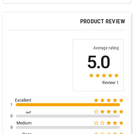
PRODUCT REVIEW
Average rating
5.0
1 Review
Excellent
1
جيد
0
Medium
0