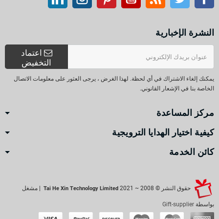
النشرة الإخبارية
اعتماد
التخفيض
يمكنك إلغاء الاشتراك في أي لحظة. لهذا الغرض ، يرجى العثور على معلومات الاتصال
الخاصة بنا في الإشعار القانوني.
مركز المساعدة
كيفية اختيار الهدايا الترويجية
كائن الخدمة
حقوق النشر © 2008 ~ 2021
| مشغل
Tai He Xin Technology Limited
بواسطة
Gift-supplier