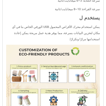
سرعة الكتابة: 3~6 ميجابايت/ثانية
سرعة القراءة: 10~8 ميجابايت/ثانية
يستخدم ل
يمكن استخدام محرك الأقراص المحمول USB الورقي الخاص بنا في أي
مكان لتخزين البيانات بسرعة، مما يوفر هدية عمل مريحة يمكن إعادة
استخدامها مرارًا وتكرارًا.