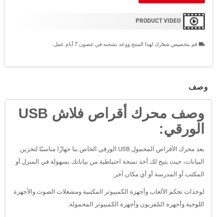
PRODUCT VIDEO
قم بتخصيص شعارك لهذا المنتج ووعد بشحنه في غضون 7 أيام عمل.
local_shipping
وصف
وصف محرك أقراص فلاش USB
الورقي:
يعد محرك الأقراص المحمول USB الورقي الخاص بنا جهازًا مناسبًا لتخزين
البيانات، حيث يتيح لك أخذ نسخة احتياطية من بياناتك بسهولة في المنزل أو
المكتب أو المدرسة أو أي مكان آخر.
لوحدات تحكم الألعاب وأجهزة الكمبيوتر المكتبية ومشغلات الصوت والأجهزة
اللوحية وأجهزة التلفزيون وأجهزة الكمبيوتر المحمولة.