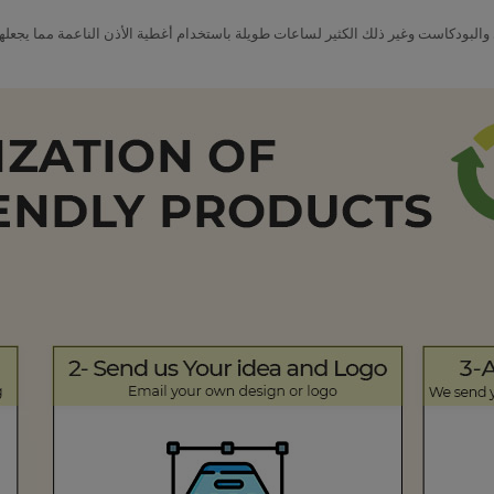
البودكاست وغير ذلك الكثير لساعات طويلة باستخدام أغطية الأذن الناعمة مما يجعلها م