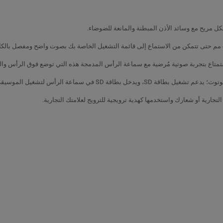
ل مريح مع وسائد الأذن المبطنة والمانعة للضوضاء.
الرأس لتشغيل الموسيقى في حالة عدم وجود هاتف.