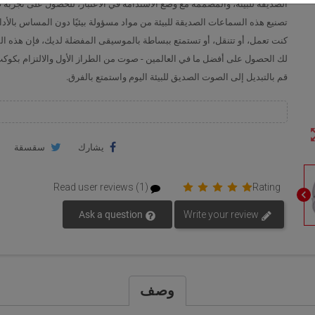
الصديقة للبيئة، والمصممة مع وضع الاستدامة في الاعتبار، للحصول على تجربة 
تصنيع هذه السماعات الصديقة للبيئة من مواد مسؤولة بيئيًا دون المساس بالأدا
كنت تعمل، أو تتنقل، أو تستمتع ببساطة بالموسيقى المفضلة لديك، فإن هذه 
لك الحصول على أفضل ما في العالمين - صوت من الطراز الأول والالتزام بكوكب 
قم بالتبديل إلى الصوت الصديق للبيئة اليوم واستمتع بالفرق.
zoom
يشارك
سقسقة
Read user reviews (1)
Rating
chevron_left
Ask a question
Write your review
وصف