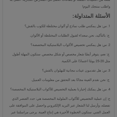
واطلب منتجك اليوم!
الأسئلة المتداولة:
1. س: هل يمكنني طلب نماذج أو ألوان مختلطة للكوب بالقش؟
ج: بالتأكيد، نحن سعداء لقبول الطلبات المختلطة أو الألوان.
2. س: هل يمكنني تخصيص الأكواب البلاستيكية المخصصة؟
ج: نعم، يتوفر أيضًا شعار مخصص أو شكل مخصص. ستكون المهلة أطول
مثل 20-25 يومًا اعتمادًا على الكمية.
3. س: هل تقدمون عينات مجانية للبهلوان بالقش؟
ج: نحن نقدم العينة مجانًا بعد التحقق من معلومات العميل.
4. س: هل يمكنك إخبارنا بعملية التخصيص للأكواب البلاستيكية المخصصة؟
ج: إن عملية التخصيص للأكواب الملولبة المخصصة هي: حدد العنصر الذي
تفضله، وأرسل لنا الشعار عبر البريد الإلكتروني واحصل على الموافقة على
العمل الفني. ستكون الخطوة الأخيرة هي إنتاج العينة. يرجى مراسلتنا عبر