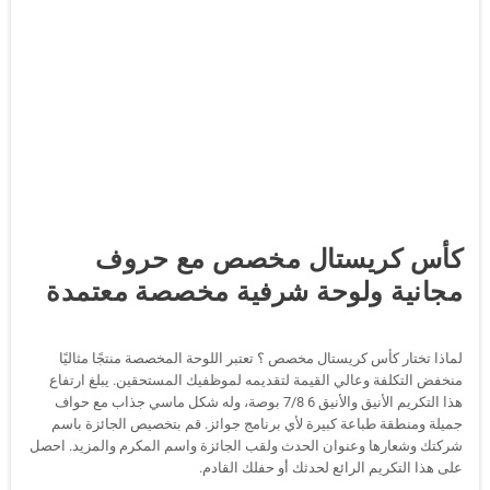
كأس كريستال مخصص مع حروف
مجانية ولوحة شرفية مخصصة معتمدة
لماذا تختار كأس كريستال مخصص ؟ تعتبر اللوحة المخصصة منتجًا مثاليًا
منخفض التكلفة وعالي القيمة لتقديمه لموظفيك المستحقين. يبلغ ارتفاع
هذا التكريم الأنيق والأنيق 6 7/8 بوصة، وله شكل ماسي جذاب مع حواف
جميلة ومنطقة طباعة كبيرة لأي برنامج جوائز. قم بتخصيص الجائزة باسم
شركتك وشعارها وعنوان الحدث ولقب الجائزة واسم المكرم والمزيد. احصل
على هذا التكريم الرائع لحدثك أو حفلك القادم.