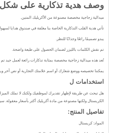
وصف هدية تذكارية على شكل
ميدالية زجاجية مخصصة مصنوعة من الأكريليك المتين.
تأتي هدية القلب التذكارية الخاصة بنا مغلفة في صندوق هدايا لسهولة
يبدو تصميمًا رائعًا وجذابًا للنظر.
تم نقش الكلمات بالليزر لضمان الحصول على طبعة واضحة.
تُعد هذه ميدالية زجاجية مخصصة بمثابة تذكارات رائعة لعمل جيد تم
يمكننا تخصيصه ووضع شعارك أو اسم علامتك التجارية أو نص آخر ويمك
استخدامات ل
هل تبحث عن طريقة لإظهار تقديرك لموظفيك ولكنك لا تملك الميزاني
الكريستال ولكنها مصنوعة من مادة أكريليك أكثر بأسعار معقولة. سي
تفاصيل المنتج:
المواد: كريستال