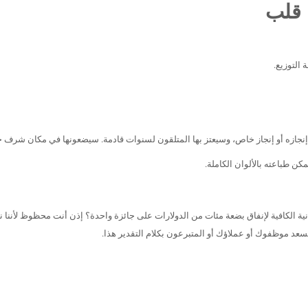
 قلب
 التوزيع.
 إنجازه أو إنجاز خاص، وسيعتز بها المتلقون لسنوات قادمة. سيضعونها في مكان شرف حيث
ن طباعته بالألوان الكاملة.
ة الكافية لإنفاق بضعة مئات من الدولارات على جائزة واحدة؟ إذن أنت محظوظ لأننا ن
سعد موظفوك أو عملاؤك أو المتبرعون بكلام التقدير هذا.