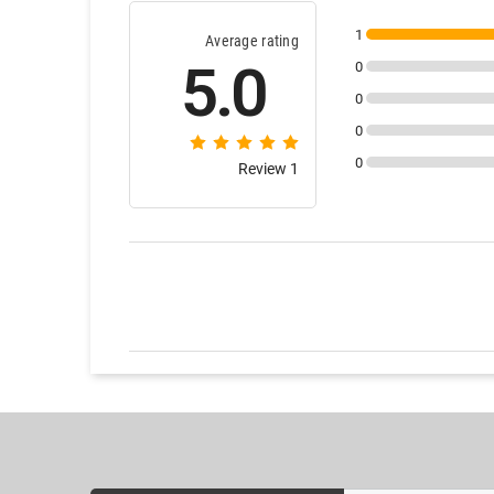
1
Average rating
5.0
0
0
0
0
1 Review