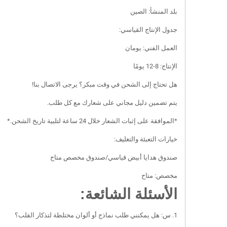
بلد المنشأ: الصين
جدول الإنتاج القياسي:
العمل الفني: يومان
الإنتاج: 8-12 يومًا
هل تحتاج إلى الشحن في وقت مبكر؟ يرجى الاتصال بنا!
يتم تضمين دليل مجاني على شعارك مع كل طلب.
*الموافقة على إثبات الشعار خلال 24 ساعة لتلبية تاريخ الشحن.*
خيارات التعبئة والتغليف:
صندوق هدايا أبيض قياسي/صندوق مخصص متاح
مخصص: متاح
الأسئلة الشائعة:
1. س: هل يمكنني طلب نماذج أو ألوان مختلطة لتذكار القلب؟