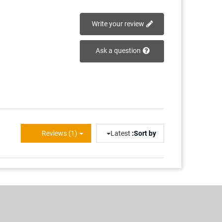
Write your review
Ask a question
Reviews (1)
Latest
Sort by: