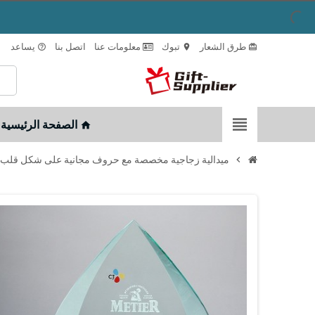
طرق الشعار
تبوك
معلومات عنا
اتصل بنا
يساعد
help_outline
location_on
card_giftcard
view_headline
الصفحة الرئيسية
home
chevron_right
ميدالية زجاجية مخصصة مع حروف مجانية على شكل قلب 