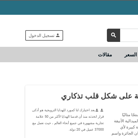
search
person
تسجيل الدخول
لسعر
مقالات
ة على شكل قلب تذكاري
يعد اختيارك لنا كمورد للهدايا الترويجية هو أذكى
person
person
ا مثاليًا
قرار اتخذته منذ أن قدمنا الهدايا لأكثر من 50 علامة
دالية الأنيقة
تجارية مشهورة في جميع أنحاء العالم ، حيث نعمل مع
ة كبيرة لأي
37000 عميل في 20 دولة.
ن الجائزة واسم