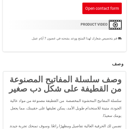
Open contact form
PRODUCT VIDEO
قم بتخصيص شعارك لهذا المنتج ووعد بشحنه في غضون 7 أيام عمل.
local_shipping
وصف
وصف سلسلة المفاتيح المصنوعة
من القطيفة على شكل دب صغير
سلسلة المفاتيح المحشوة المخصصة من القطيفة مصنوعة من مواد عالية
الجودة، متينة للاستخدام طويل الأمد، يمكن تعليقها على حقيبتك، مما يجعل
يومك سعيدًا.
تضمن لك الحرفية العالية تفاصيل ومظهرًا رائعًا. وسوف تمنحك تجربة جيدة.