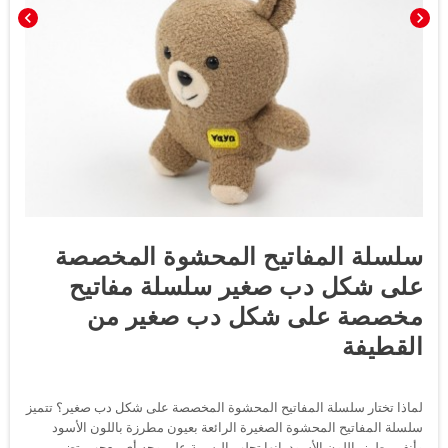
chevron_left
chevron_right
سلسلة المفاتيح المحشوة المخصصة
على شكل دب صغير سلسلة مفاتيح
مخصصة على شكل دب صغير من
القطيفة
لماذا تختار سلسلة المفاتيح المحشوة المخصصة على شكل دب صغير؟ تتميز
سلسلة المفاتيح المحشوة الصغيرة الرائعة بعيون مطرزة باللون الأسود
وأنف مطرز باللون الأسود. إنها تجلب البسمة على وجه أي معجب. تضمن