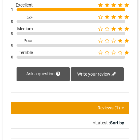
Excellent
1
جيد
0
Medium
0
Poor
0
Terrible
0
Ask a question
Write your review
Reviews (1)
Latest
Sort by: