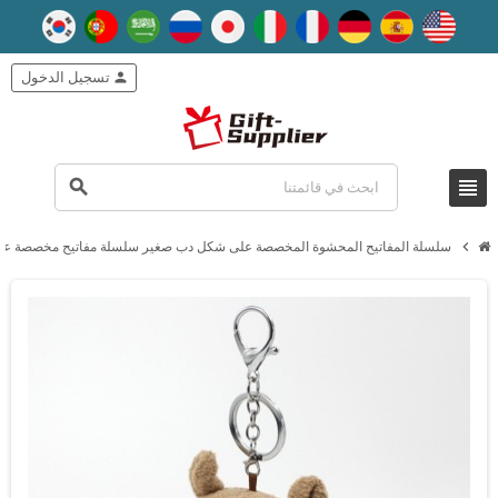
person
تسجيل الدخول
view_headline
search
chevron_right
سلسلة المفاتيح المحشوة المخصصة على شكل دب صغير سلسلة مفاتيح مخصصة عل