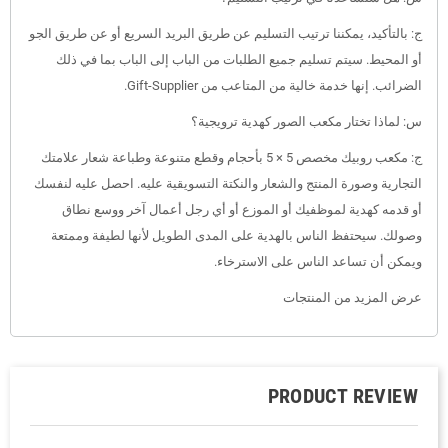
ج: بالتأكيد، يمكننا ترتيب التسليم عن طريق البريد السريع أو عن طريق الجو
أو المحيط. سيتم تسليم جميع الطلبات من الباب إلى الباب بما في ذلك
الضرائب. إنها خدمة خالية من المتاعب من Gift-Supplier.
س: لماذا تختار مكعب الصور كهدية ترويجية؟
ج: مكعب روبيك مخصص 5 × 5 بأحجام وقطع متنوعة وطباعة شعار علامتك
التجارية وصورة المنتج والشعار والنكتة التسويقية عليه. احصل عليه لنفسك
أو قدمه كهدية لموظفيك أو الموزع أو أي رجل أعمال آخر ووسع نطاق
وصولك. سيحتفظ الناس بالهدية على المدى الطويل لأنها لطيفة وممتعة
ويمكن أن تساعد الناس على الاسترخاء.
عرض المزيد من المنتجات
PRODUCT REVIEW