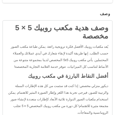
وصف
وصف هدية مكعب روبيك 5 × 5
مخصصة
يُعد مكعبات روبيك الأفضل فكرة ترويجية رائعة. يمكن طباعة مكعب الصور
حسب الطلب. إنها طريقة أكيدة لإبقاء شعارك في أيدي عملائك والعملاء
المحتملين. يأتي مكعب روبيك 5x5 المخصص لدينا بمجموعة متنوعة من
الأنماط لتناسب كل الميزانيات. تتوفر خدمة العلامة التجارية المخصصة!
أفضل النقاط البارزة في مكعب روبيك
ديكور منزلي مخصص: إذا كنت قد سئمت من كل هذه الإطارات المملة
والرتيبة للصور، فيرجى تجربة هذا اللغز وإطار الصورة المثير للاهتمام. يمكن
استخدام مكعبات الصور الدوارة ثلاثية الأبعاد كإطارات متعددة لإنشاء صور
مجمعة مثيرة للاهتمام! كل دورة من مكعب روبيك المخصص 5 × 5 تجلب
الرومانسية والمفاجآت.