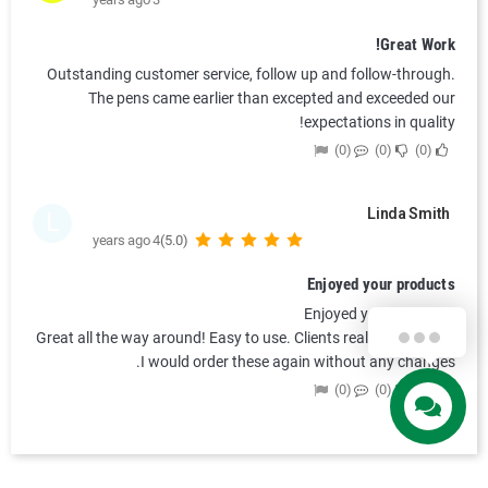
Great Work!
Outstanding customer service, follow up and follow-through.
The pens came earlier than excepted and exceeded our
expectations in quality!
0
0
0
Linda Smith
L
4 years ago
(5.0)
Enjoyed your products
Enjoyed your products
Great all the way around! Easy to use. Clients really liked them.
I would order these again without any changes.
0
0
0