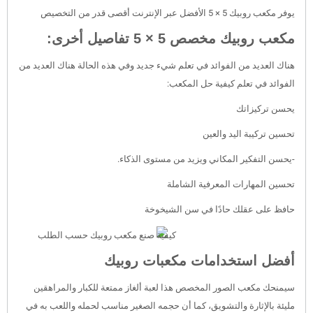
يوفر مكعب روبيك 5 × 5 الأفضل عبر الإنترنت أقصى قدر من التخصيص
مكعب روبيك مخصص 5 × 5 تفاصيل أخرى:
هناك العديد من الفوائد في تعلم شيء جديد وفي هذه الحالة هناك العديد من
الفوائد في تعلم كيفية حل المكعب:
يحسن تركيزاتك
تحسين تركيبة اليد والعين
-يحسن التفكير المكاني ويزيد من مستوى الذكاء.
تحسين المهارات المعرفية الشاملة
حافظ على عقلك حادًا في سن الشيخوخة
أفضل استخدامات مكعبات روبيك
سيمنحك مكعب الصور المخصص هذا لعبة ألغاز ممتعة للكبار والمراهقين
مليئة بالإثارة والتشويق، كما أن حجمه الصغير مناسب لحمله واللعب به في