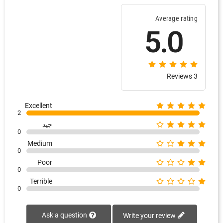
Average rating
5.0
3 Reviews
Excellent
2
جيد
0
Medium
0
Poor
0
Terrible
0
Ask a question
Write your review