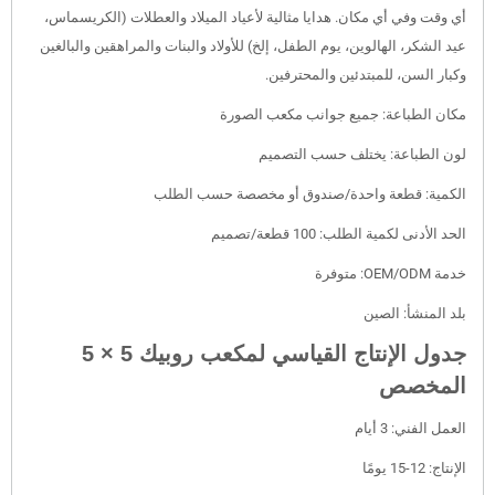
أي وقت وفي أي مكان. هدايا مثالية لأعياد الميلاد والعطلات (الكريسماس،
عيد الشكر، الهالوين، يوم الطفل، إلخ) للأولاد والبنات والمراهقين والبالغين
وكبار السن، للمبتدئين والمحترفين.
مكان الطباعة: جميع جوانب مكعب الصورة
لون الطباعة: يختلف حسب التصميم
الكمية: قطعة واحدة/صندوق أو مخصصة حسب الطلب
الحد الأدنى لكمية الطلب: 100 قطعة/تصميم
خدمة OEM/ODM: متوفرة
بلد المنشأ: الصين
جدول الإنتاج القياسي لمكعب روبيك 5 × 5
المخصص
العمل الفني: 3 أيام
الإنتاج: 12-15 يومًا