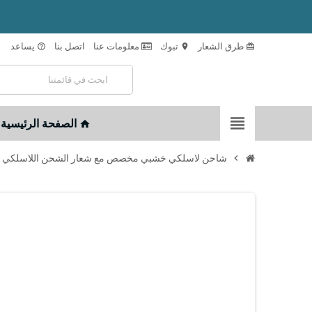
طرق الشعار
تبوك
معلومات عنا
اتصل بنا
يساعد
help_outline
location_on
card_giftcard
view_headline
الصفحة الرئيسية
home
chevron_right
شاحن لاسلكي خشبي مخصص مع شعار الشحن اللاسلكي 