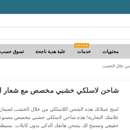
★★★★★
محتويات
خدمات
علبة هدية ناجحة
تسوق حسب ا
من خلال الخشب
شاحن لاسلكي خشبي مخصص مع شعار ال
امنح عملائك هذه الشحن اللاسلكي من خلال الخشب لضمان
علامتك التجارية! هذه شاحن لاسلكي خشبي مخصص مصنو
حقيقي وتسمح لك بشحن هاتفك الذكي بدون كابلات. بسيطة