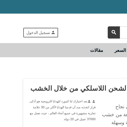
search
person
تسجيل الدخول
لسعر
مقالات
شحن اللاسلكي من خلال الخشب
يعد اختيارك لنا كمورد للهدايا الترويجية هو أذكى
person
person
 نجاح
قرار اتخذته منذ أن قدمنا الهدايا لأكثر من 50 علامة
تجارية مشهورة في جميع أنحاء العالم ، حيث نعمل مع
عة من خشب
37000 عميل في 20 دولة.
 وسهلة