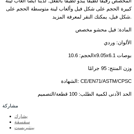
المخصص رفيقًا لطيفًا يبدو لطيفًا بالفعل. لدينا أيضًا ألعاب لينة
كبيرة الحجم على شكل فيل وألعاب لينة متوسطة الحجم على
شكل فيل، يمكنك النقر لمعرفة المزيد.
المادة: فيل محشو مخصص
الألوان: وردي
الحجم: 10.6x9.05x6.1 بوصات
وزن المنتج: 95 جرامًا
الشهادة: CE/EN71/ASTM/CPSC
الحد الأدنى لكمية الطلب: 100 قطعة/التصميم
مشاركة
يشارك
سقسقة
بينتيريست