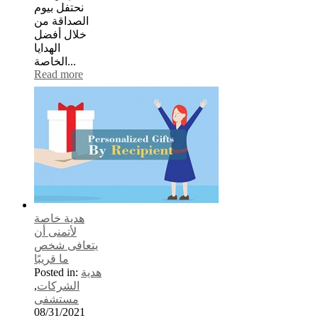
نحتفل بيوم
الصداقة من
خلال أفضل
الهدايا
الخاصة...
Read more
هدية خاصة
لأتمنى أن
يتعافى شخص
ما قريبًا
هدية
Posted in:
الشركات
,
مستشفى
08/31/2021