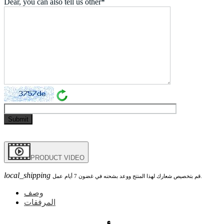
Dear, you can also tell us other*
PRODUCT VIDEO
local_shipping
قم بتخصيص شعارك لهذا المنتج ووعد بشحنه في غضون 7 أيام عمل.
وصف
المرفقات