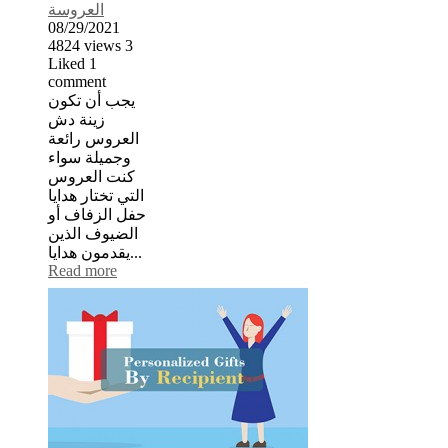
العروسة
08/29/2021
4824
views
3
Liked
1
comment
يجب أن تكون
زينة دش
العروس رائعة
وجميلة سواء
كنت العروس
التي تختار هدايا
حفل الزفاف أو
الضيوف الذين
يقدمون هدايا...
Read more