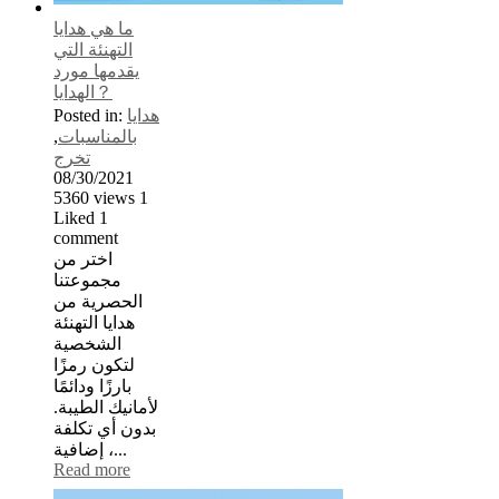
ما هي هدايا
التهنئة التي
يقدمها مورد
الهدايا？
هدايا
Posted in:
بالمناسبات
,
تخرج
08/30/2021
5360
views
1
Liked
1
comment
اختر من
مجموعتنا
الحصرية من
هدايا التهنئة
الشخصية
لتكون رمزًا
بارزًا ودائمًا
لأمانيك الطيبة.
بدون أي تكلفة
إضافية ،...
Read more