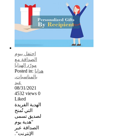
احتفل بيوم
الصداقة مع
مورّد الهدايا
هدايا
Posted in:
بالمناسبات
,
عيد
08/31/2021
4532
views
0
Liked
الهدية الفريدة
التي تُمنح
لصديق تسمى
"هدية يوم
الصداقة عبر
الإنترنت".