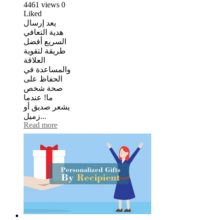
4461
views
0
Liked
يعد إرسال
هدية التعافي
السريع أفضل
طريقة لتقوية
العلاقة
والمساعدة في
الحفاظ على
صحة شخص
ما! عندما
يشعر صديق أو
زميل...
Read more