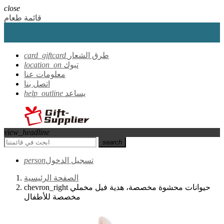
close
قائمة طعام
طرق الشعار
card_giftcard
تبوك
location_on
معلومات عنا
اتصل بنا
يساعد
help_outline
view_headline
search
تسجيل الدخول
person
الصفحة الرئيسية
حيوانات محشوة مخصصة، هدية فيل مخملي
chevron_right
مخصصة للأطفال