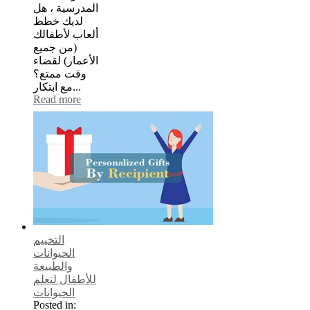
المدرسية ، هل
لديك خطط
ألعاب لأطفالك
(من جميع
الأعمار) لقضاء
وقت ممتع؟
مع ابتكار...
Read more
التخييم
الحيوانات
والطبيعة
للأطفال لتعلم
الحيوانات
Posted in: