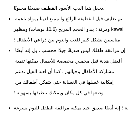
يجعل هذا الدب الأسود القطيف صديقًا محبوبًا.
تم تغليف فيل القطيفة الرائع والممتع لدينا بمواد ناعمة 
ومرنة ؛ يبدو الحجم المريح (10.6 بوصات) ومظهر kawaii 
مناسبين بشكل كبير للعب والنوم بين ذراعي الأطفال ؛
إن مرافقة طفلك ليس صديقًا جيدًا فحسب ، بل إنه أيضًا 
أفضل هدية فيل مخملي مخصصة للأطفال يمكنها تنمية 
مشاركة الأطفال وخيالهم ، كما أن لعبة الفيل تدعم 
إمكانية غسلها في الغسالة حتى يتمكن أطفالك من 
وضعها في كل مكان ويمكنك تنظيفها بسهولة ؛