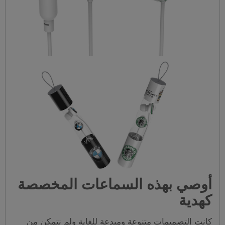
أوصي بهذه السماعات المخصصة
كهدية
كانت التصميمات متنوعة ومبدعة للغاية ولم نتمكن من