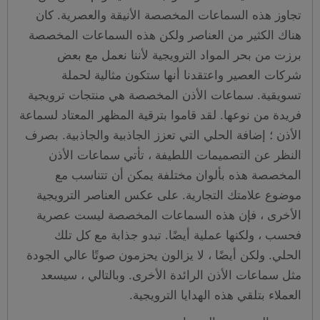
تجاوز هذه السماعات المخصصة الأنيقة والعصرية. كان
هناك الكثير من العناصر ولكن هذه السماعات المخصصة
برزت من بحر المواد الترويجية لأننا نعمل مع بعض
شركات العصير واعتقدنا أنها ستكون مثالية لحملة
تسويقية. سماعات الأذن المخصصة هي منتجات ترويجية
فريدة من نوعها. لقد قاموا بترقية المظهر المعتاد لسماعة
الأذن ؛ إضافة الحلي التي تعزز الجاذبية والجاذبية. بصرف
النظر عن التصميمات اللطيفة ، تأتي سماعات الأذن
المخصصة هذه بألوان مختلفة يمكن أن تتناسب مع
موضوع علامتك التجارية. على عكس العناصر الترويجية
الأخرى ، فإن هذه السماعات المخصصة ليست عصرية
فحسب ، ولكنها عملية أيضًا. تبدو جذابة مع كل تلك
الحلي. ولكن أيضًا ، لا يزالون يحزمون صوتًا عالي الجودة
مثل سماعات الأذن الرائدة الأخرى. وبالتالي ، سيسعد
العملاء بتلقي هذه الهدايا الترويجية.