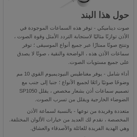
حول هذا البند
صوت ديناميكي - توفر هذه السماعات الموجودة في
الأذن توازنًا مثاليًا لاستجابة التردد الأمثل وقوة الصوت ،
وتنتج صوتًا ممتازًا عبر جميع أنواع الموسيقى ؛ توفر
سماعات الأذن هذه ، الواضحة والنقية ، صوتًا لا يصدق
على جميع مستويات الصوت.
أداء شامل - يوفر مغناطيس النيوديميوم القوي 10 مم
وضوحًا صوتيًا رائعًا لجميع الأنواع ؛ جنبا إلى جنب مع
تصميم سماعات أذن بشعار مخصص ، يقلل SP1050
الضوضاء الخارجية ويقلل من تسرب الصوت.
متعددة وفريدة من نوعها - بالنسبة لسماعة الأذن
المخصصة ، نقدم لك العديد من خيارات الألوان المختلفة.
وهي الهدية الفريدة للعائلة والأصدقاء والعشاق.