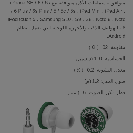
متوافق - سماعات الأذن متوافقة مع iPhone SE / 6 / 6s
/ 6 Plus / 6s Plus / 5 / 5c / 5s ، iPad Mini ، iPad Air ،
iPod touch 5 ، Samsung S10 ، S9 ، S8 ، Note 9 ، Note
8 ، الهواتف الذكية والأجهزة اللوحية التي تعمل بنظام
Android.
مقاومة: 32
（
Ω
）
الحساسية: 110
(ديسيبل)
معدل التشويه: 0.2
（％）
طول الحبل: 1.2
(م)
قطر مكبر الصوت: 6
（
مم
）