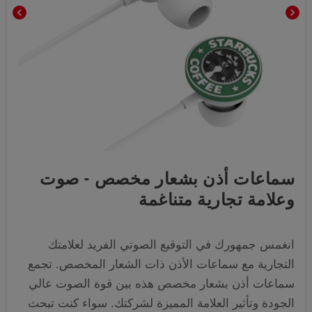
chevron_left
chevron_right
سماعات أذن بشعار مخصص - صوت
وعلامة تجارية متناغمة
انغمس جمهورك في التوقيع الصوتي الفريد لعلامتك
التجارية مع سماعات الأذن ذات الشعار المخصص. تجمع
سماعات أذن بشعار مخصص هذه بين قوة الصوت عالي
الجودة وتأثير العلامة المميزة لشركتك. سواء كنت تبحث