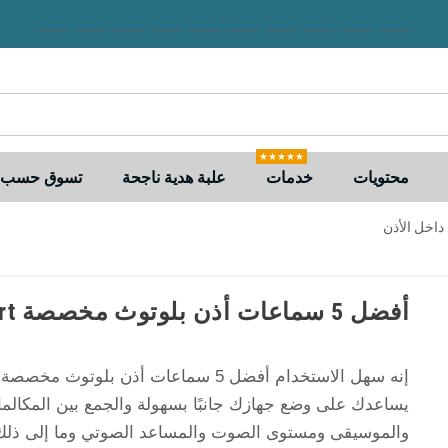
★★★★★
محتويات
خدمات
علبة هدية ناجحة
تسوق حسب ا
أفضل 5 سماعات أذن بلوتوث مخصصة I7 Mini TWS Sport داخل الأذن
إنه سهل الاستخدام أفضل 5 سماعات أذن بلوتوث 
يساعدك على وضع جهازك جانبًا بسهولة والجمع بين المكالم
والموسيقى ومستوى الصوت والمساعد الصوتي وما إلى ذلك