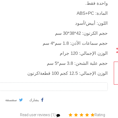
واحدة فقط.
المادة: ABS+PC
اللون: أبيض/أسود
حجم الكرتون: 42*38*30 سم
حجم سماعات الأذن: 1.8 سم*4 سم
zoom
الوزن الإجمالي: 120 جرام
حجم علبة الشحن: 3.8 سم*5 سم
الوزن الإجمالي: 12.5 كجم 100 قطعة/كرتون
يشارك
سقسقة
Read user reviews (1)
Rating