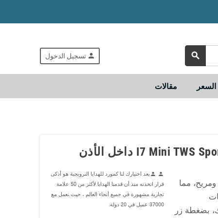
search
person
تسجيل الدخول
لسعر
مقالات
يعد اختيارك لنا كمورد للهدايا الترويجية هو أذكى
person
person
مخصصة ومريح، مما
قرار اتخذته منذ أن قدمنا الهدايا لأكثر من 50 علامة
تجارية مشهورة في جميع أنحاء العالم ، حيث نعمل مع
ات
37000 عميل في 20 دولة.
، بضغطة زر