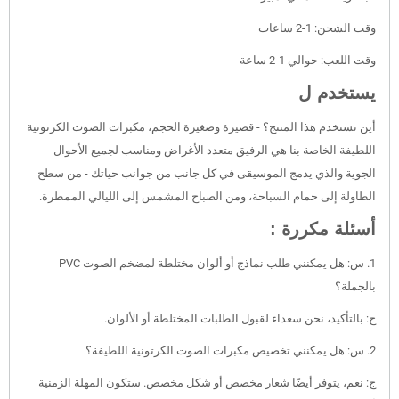
وقت الشحن: 1-2 ساعات
وقت اللعب: حوالي 1-2 ساعة
يستخدم ل
أين تستخدم هذا المنتج؟ - قصيرة وصغيرة الحجم، مكبرات الصوت الكرتونية
اللطيفة الخاصة بنا هي الرفيق متعدد الأغراض ومناسب لجميع الأحوال
الجوية والذي يدمج الموسيقى في كل جانب من جوانب حياتك - من سطح
الطاولة إلى حمام السباحة، ومن الصباح المشمس إلى الليالي الممطرة.
أسئلة مكررة :
1. س: هل يمكنني طلب نماذج أو ألوان مختلطة لمضخم الصوت PVC
بالجملة؟
ج: بالتأكيد، نحن سعداء لقبول الطلبات المختلطة أو الألوان.
2. س: هل يمكنني تخصيص مكبرات الصوت الكرتونية اللطيفة؟
ج: نعم، يتوفر أيضًا شعار مخصص أو شكل مخصص. ستكون المهلة الزمنية