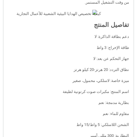
من وقت التشغيل المستمر.
تفاصيل المنتج
دعم بطاقة الذاكرة: لا
طاقة الإخراج: 3 واط
جهاز التحكم عن بعد: لا
نطاق التردد: 20 هرتز-20 كيلو هرتز
ميزة خاصة: لاسلكي، محمول، صغير
اسم المنتج: مكبرات صوت كرتونية لطيفة
بطارية مدمجة: نعم
مقاوم للماء: نعم
الشحن اللاسلكي: 5 واط/15 واط
البطارية: 300 مللي أمبير