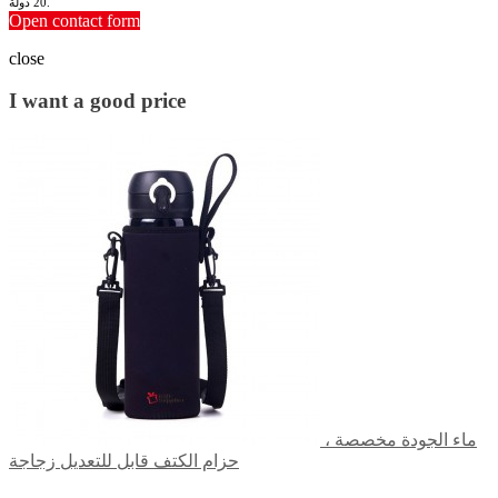
20 دولة.
Open contact form
close
I want a good price
ماء الجودة مخصصة ،
حزام الكتف قابل للتعديل زجاجة