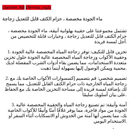
chevron_left
chevron_right
ماء الجودة مخصصة ، حزام الكتف قابل للتعديل زجاجة
تشتمل مجموعتنا على حقيبة بهلوانية أنيقة، ماء الجودة مخصصة ،
حزام الكتف قابل للتعديل زجاجة ، وخيارات قابلة للتخصيص من
أجل لمسة فريدة.
1. تخزين قابل للتكيف: توفر زجاجة المياه المخصصة عالية الجودة
وحقيبة الأكواب وزجاجة المياه المخصصة عالية الجودة حلول تخزين
متعددة الاستخدامات، مما يضمن بقاء أدوات الشرب المفضلة لديك
محمية ويمكن الوصول إليها بسهولة أينما ذهبت.
2. تصميم شخصي: قم بتصميم إكسسوارات الأكواب الخاصة بك مع
زجاجة المياه الخارجية ذات حزام الكتف القابل للتعديل، مما يسمح
لك بإضافة لمسة فريدة إلى مساحة التخزين الخاصة بك مع الحفاظ
على بيان أسلوبك سليمًا.
3. آمنة وأنيقة: تم تصنيع زجاجة المياه والحقيبة المخصصة عالية
الجودة من مواد فاخرة، مما يوفر غلافًا آمنًا وأنيقًا للأكواب الخاصة
بك، مما يضمن أنها آمنة من الخدوش أو الانسكابات أثناء السفر أو
الاستخدام اليومي.