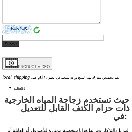
PRODUCT VIDEO
local_shipping
قم بتخصيص شعارك لهذا المنتج ووعد بشحنه في غضون 7 أيام عمل.
وصف
حيث تستخدم زجاجة المياه الخارجية
ذات حزام الكتف القابل للتعديل
في:
الهدايا والتذكارات: إنها هدايا شخصية ممتازة للأصدقاء أو العائلة أو