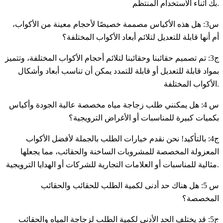
بك أثناء الاستخدام المنتظم.
س3: هل هذه الأكياس مصممة خصيصًا لأحجام معينة من الأكواب،
أم أنها قابلة للتعديل لتلائم أبعاد الأكواب المختلفة؟
ج3: تم تصميم حقائبنا وحقائبنا لتلائم أحجام الأكواب المختلفة، وتتميز
بمواد قابلة للتعديل أو قابلة للتمدد يمكن أن تناسب أبعاد وأشكال
الأكواب المختلفة.
س 4: هل يمكنني طلب زجاجة مياه مخصصة عالية الجودة وأكياس
بكميات كبيرة للمناسبات أو الأغراض الترويجية؟
ج4: بالتأكيد! نحن نقدم خيارات الطلب بالجملة لأفضل الأكواب
المعزولة المخصصة للمشروبات الساخنة والحقائب، مما يجعلها
مثالية للمناسبات أو العلامات التجارية للشركات أو الهدايا الترويجية.
س 5: هل هناك حد أدنى لكمية الطلب للحقائب والحقائب
المخصصة؟
ج5: قد يختلف الحد الأدنى لكمية الطلب لزجاجة المياه والحقائب