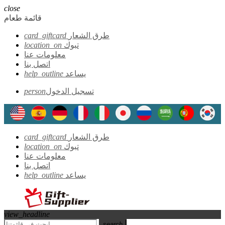
close
قائمة طعام
طرق الشعار
card_giftcard
تبوك
location_on
معلومات عنا
اتصل بنا
يساعد
help_outline
تسجيل الدخول
person
طرق الشعار
card_giftcard
تبوك
location_on
معلومات عنا
اتصل بنا
يساعد
help_outline
view_headline
search