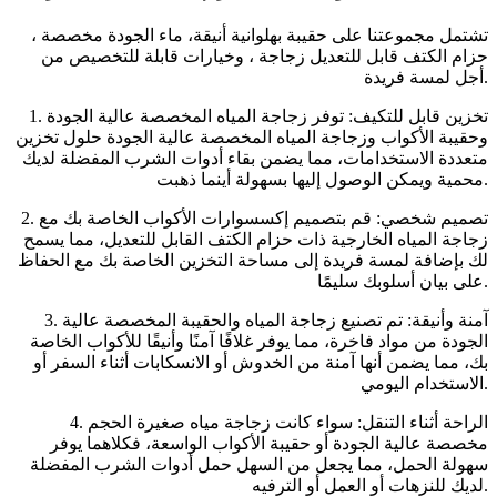
تشتمل مجموعتنا على حقيبة بهلوانية أنيقة، ماء الجودة مخصصة ،
حزام الكتف قابل للتعديل زجاجة ، وخيارات قابلة للتخصيص من
أجل لمسة فريدة.
1. تخزين قابل للتكيف: توفر زجاجة المياه المخصصة عالية الجودة
وحقيبة الأكواب وزجاجة المياه المخصصة عالية الجودة حلول تخزين
متعددة الاستخدامات، مما يضمن بقاء أدوات الشرب المفضلة لديك
محمية ويمكن الوصول إليها بسهولة أينما ذهبت.
2. تصميم شخصي: قم بتصميم إكسسوارات الأكواب الخاصة بك مع
زجاجة المياه الخارجية ذات حزام الكتف القابل للتعديل، مما يسمح
لك بإضافة لمسة فريدة إلى مساحة التخزين الخاصة بك مع الحفاظ
على بيان أسلوبك سليمًا.
3. آمنة وأنيقة: تم تصنيع زجاجة المياه والحقيبة المخصصة عالية
الجودة من مواد فاخرة، مما يوفر غلافًا آمنًا وأنيقًا للأكواب الخاصة
بك، مما يضمن أنها آمنة من الخدوش أو الانسكابات أثناء السفر أو
الاستخدام اليومي.
4. الراحة أثناء التنقل: سواء كانت زجاجة مياه صغيرة الحجم
مخصصة عالية الجودة أو حقيبة الأكواب الواسعة، فكلاهما يوفر
سهولة الحمل، مما يجعل من السهل حمل أدوات الشرب المفضلة
لديك للنزهات أو العمل أو الترفيه.