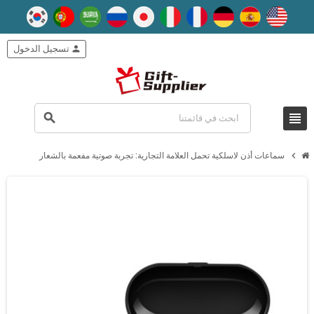
person
تسجيل الدخول
view_headline
search
chevron_right
سماعات أذن لاسلكية تحمل العلامة التجارية: تجربة صوتية مفعمة بالشعار