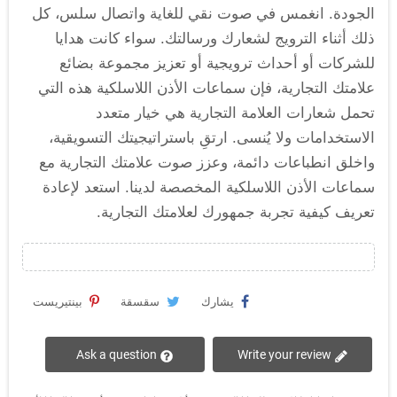
الجودة. انغمس في صوت نقي للغاية واتصال سلس، كل
ذلك أثناء الترويج لشعارك ورسالتك. سواء كانت هدايا
للشركات أو أحداث ترويجية أو تعزيز مجموعة بضائع
علامتك التجارية، فإن سماعات الأذن اللاسلكية هذه التي
تحمل شعارات العلامة التجارية هي خيار متعدد
الاستخدامات ولا يُنسى. ارتقِ باستراتيجيتك التسويقية،
واخلق انطباعات دائمة، وعزز صوت علامتك التجارية مع
سماعات الأذن اللاسلكية المخصصة لدينا. استعد لإعادة
تعريف كيفية تجربة جمهورك لعلامتك التجارية.
يشارك
سقسقة
بينتيريست
Ask a question
Write your review