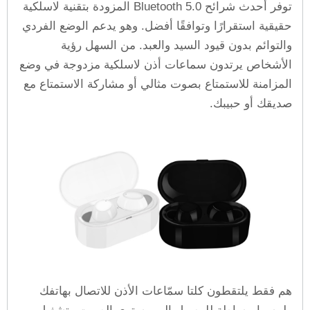
توفر أحدث شرائح Bluetooth 5.0 المزودة بتقنية لاسلكية
حقيقية استقرارًا وتوافقًا أفضل. وهو يدعم الوضع الفردي
والتوائم بدون قيود السيد والعبد. من السهل رؤية
الأشخاص يرتدون سماعات أذن لاسلكية مزدوجة في وضع
المزامنة للاستمتاع بصوت مثالي أو مشاركة الاستمتاع مع
صديقك أو حبيبك.
هم فقط يلتقطون كلتا سمّاعات الأذن للاتصال بهاتفك
ولمسها ببساطة للوصول إلى مستوى الصوت وتشغيل