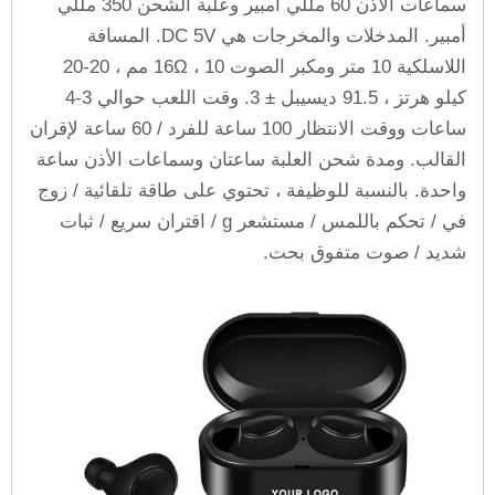
سماعات الأذن 60 مللي أمبير وعلبة الشحن 350 مللي
أمبير. المدخلات والمخرجات هي DC 5V. المسافة
اللاسلكية 10 متر ومكبر الصوت 16Ω ، 10 مم ، 20-20
كيلو هرتز ، 91.5 ديسيبل ± 3. وقت اللعب حوالي 3-4
ساعات ووقت الانتظار 100 ساعة للفرد / 60 ساعة لإقران
القالب. ومدة شحن العلبة ساعتان وسماعات الأذن ساعة
واحدة. بالنسبة للوظيفة ، تحتوي على طاقة تلقائية / زوج
في / تحكم باللمس / مستشعر g / اقتران سريع / ثبات
شديد / صوت متفوق بحت.