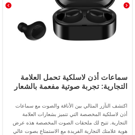
chevron_left
chevron_right
سماعات أذن لاسلكية تحمل العلامة
التجارية: تجربة صوتية مفعمة بالشعار
اكتشف التآزر المثالي بين الأناقة والصوت مع سماعات
أذن لاسلكية المخصصة التي تتميز بشعارات العلامة
التجارية. تتيح لك ملحقات الصوت المخصصة هذه عرض
هوية علامتك التجارية الفريدة مع الاستمتاع بصوت عالي