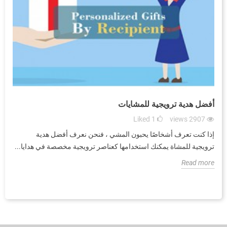
أفضل هدية ترويجية للمشايات
ص
Liked
1
views
2907
إذا كنت تعرف أشخاصًا يحبون المشي ، فنحن نعرف أفضل هدية
ه
ترويجية للمشاة يمكنك استخدامها كعناصر ترويجية مخصصة في هدايا...
ع
e
Read more