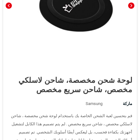
chevron_left
chevron_right
لوحة شحن مخصصة، شاحن لاسلكي
مخصص، شاحن سريع مخصص
ماركة
Samsung
قم بتحسين لعبة الشحن الخاصة بك باستخدام لوحة شحن مخصصة ، شاحن
لاسلكي مخصص ، شاحن سريع مخصص . لم يتم تصميم هذا الكابل لتشغيل
أجهزتك بكفاءة فحسب، بل ليعكس أيضًا أسلوبك الشخصي. تم تصميم