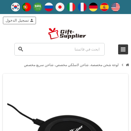
person
تسجيل الدخول
view_headline
search
chevron_right
لوحة شحن مخصصة، شاحن لاسلكي مخصص، شاحن سريع مخصص