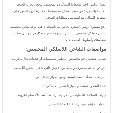
اتصال سلس. اختر ملحقاتنا المبتكرة والمخصصة لتجعل تجربة الشحن
الخاصة بك فريدة من نوعها. تصفح مجموعتنا المختارة اليوم للعثور على
التطابق المثالي مع أسلوبك ومتطلبات الشحن.
ارفع مستوى روتين الشحن الخاص بك باستخدام هذه لوحة شحن مخصصة ،
شاحن لاسلكي مخصص ، شاحن سريع مخصص بشكل فريد والتي تعكس
شخصيتك وأسلوبك. اطلب الآن!
مواصفات الشاحن اللاسلكي المخصص:
تصميم شخصي: قم بتخصيص المظهر بتصميمات أو علامات تجارية فريدة
التوافق: يدعم مجموعة واسعة من الأجهزة التي تدعم الشحن اللاسلكي
المرفقات: محاذاة مغناطيسية لوضع الجهاز بشكل آمن
تقنية الشحن: تستخدم معيار الشحن اللاسلكي Qi
ميزات السلامة: الحماية من الحرارة الزائدة، كشف الأجسام الغريبة
أضواء المؤشر: مؤشرات LED لحالة الشحن