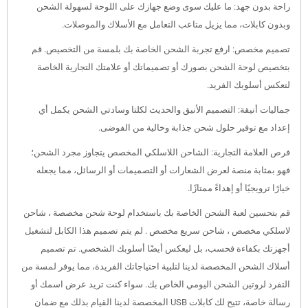
راحة بدون جهد: ما عليك سوى وضع جهازك على اللوحة لسهولة الشحن
وبدون كابلات، مما يزيل متاعب التعامل مع الأسلاك والموصلات.
تصميم مخصص: ارفع تجربة الشحن الخاصة بك بلمسة من التخصيص. قم
بتخصيص لوحة الشحن بصورك أو تصميماتك أو علامتك التجارية الخاصة
لتعكس أسلوبك الفريد.
جماليات أنيقة: التصميم الأنيق والحديث لكلتا وسادتي الشحن يكمل أي
إعداد مع توفير حلول شحن جذابة وخالية من الفوضى.
فرص العلامة التجارية: الشاحن اللاسلكي المخصص يتجاوز مجرد الشحن؛
فهو بمثابة منصة لعرض الشعارات أو التصميمات أو الرسائل، مما يجعله
خيارًا ترويجيًا أو إهداءً ممتازًا.
قم بتحسين لعبة الشحن الخاصة بك باستخدام لوحة شحن مخصصة ، شاحن
لاسلكي مخصص ، شاحن سريع مخصص . لم يتم تصميم هذا الكابل لتشغيل
أجهزتك بكفاءة فحسب، بل ليعكس أيضًا أسلوبك الشخصي. تم تصميم
أسلاك الشحن المخصصة لدينا لتلبية احتياجاتك الفريدة، مما يوفر لمسة من
التفرد لروتين الشحن اليومي الخاص بك. سواء كنت تريد عرض اسمك أو
رسالة خاصة، تتيح لك كابلات USB المخصصة لدينا القيام بذلك مع ضمان