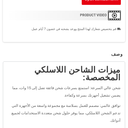
PRODUCT VIDEO
قم بتخصيص شعارك لهذا المنتج ووعد بشحنه في غضون 7 أيام عمل.
local_shipping
وصف
ميزات الشاحن اللاسلكي
المخصصة:
شحن عالي السرعة: استمتع بسرعات شحن فائقة تصل إلى 15 وات، مما
يضمن تشغيل أجهزتك بسرعة وكفاءة.
توافق عالمي: مصمم للعمل بسلاسة مع مجموعة واسعة من الأجهزة التي
تدعم الشحن اللاسلكي، مما يوفر حلول شحن متعددة الاستخدامات لجميع
أدواتك.