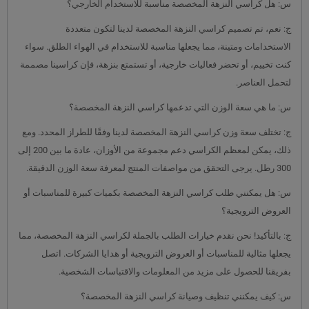
س: هل كراسي النزهة المخصصة مناسبة للاستخدام الخارجي؟
ج: نعم، تم تصميم كراسي النزهة المخصصة لدينا لتكون متعددة
الاستخدامات ومتينة، مما يجعلها مناسبة للاستخدام في الهواء الطلق. سواء
كنت تخييم، أو تحضر فعاليات خارجية، أو تستمتع بنزهة، فإن كراسينا مصممة
لتحمل العناصر.
س: ما هي سعة الوزن التي تدعمها كراسي النزهة المخصصة؟
ج: تختلف سعة وزن كراسي النزهة المخصصة لدينا وفقًا للطراز المحدد. ومع
ذلك، يمكن لمعظم الكراسي دعم مجموعة من الأوزان، عادة ما بين 200 إلى
300 رطل. يرجى التحقق من مواصفات المنتج لمعرفة سعة الوزن الدقيقة.
س: هل يمكنني طلب كراسي النزهة المخصصة بكميات كبيرة للمناسبات أو
العروض الترويجية؟
ج: بالتأكيد! نحن نقدم خيارات الطلب بالجملة لكراسي النزهة المخصصة، مما
يجعلها مثالية للمناسبات أو العروض الترويجية أو هدايا الشركات. اتصل
بفريقنا للحصول على مزيد من المعلومات والاقتباسات الشخصية.
س: كيف يمكنني تنظيف وصيانة كراسي النزهة المخصصة؟