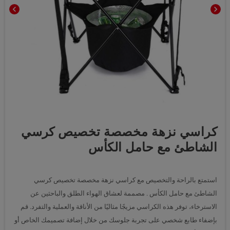
chevron_left
chevron_right
كراسي نزهة مخصصة تخصيص كرسي
الشاطئ مع حامل الكأس
استمتع بالراحة والتخصيص مع كراسي نزهة مخصصة تخصيص كرسي
الشاطئ مع حامل الكأس . مصممة لعشاق الهواء الطلق والباحثين عن
الاسترخاء، توفر هذه الكراسي مزيجًا مثاليًا من الأناقة والعملية والتفرد. قم
بإضفاء طابع شخصي على تجربة جلوسك من خلال إضافة تصميمك الخاص أو