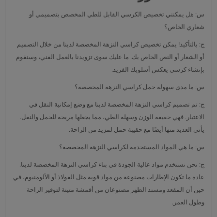
س: هل يمكنني تخصيص الكرسي القابل للطي المخصص بتصميمي أو
شعاري الخاص؟
ج: بالتأكيد! يمكن تخصيص كراسي النزهة المخصصة لدينا من خلال التصميم
أو الشعار أو النص الخاص بك. ما عليك سوى تزويدنا بالعمل الفني، وسنقوم
بإنشاء كرسي يعكس أسلوبك الفريد.
س: ما مدى سهولة حمل كراسي النزهة المخصصة؟
ج: تم تصميم كراسي النزهة المخصصة لدينا مع وضع إمكانية النقل في
الاعتبار. فهي خفيفة الوزن وسهلة الطي، مما يجعلها مريحة للحمل والنقل.
يأتي العديد منها أيضًا مع حقيبة حمل لمزيد من الراحة.
س: ما هي المواد المستخدمة لكراسي النزهة المخصصة؟
ج: نحن نستخدم مواد عالية الجودة في بناء كراسي النزهة المخصصة لدينا.
عادة ما تكون الإطارات مصنوعة من مواد قوية مثل الفولاذ أو الألومنيوم، في
حين أن المقعد ومسند الظهر مصنوعان من أقمشة متينة لتوفير الراحة
وطول العمر.