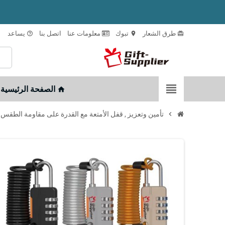
طرق الشعار
تبوك
معلومات عنا
اتصل بنا
يساعد
help_outline
location_on
card_giftcard
view_headline
الصفحة الرئيسية
home
chevron_right
تأمين وتعزيز , قفل الأمتعة مع القدرة على مقاومة الطقس