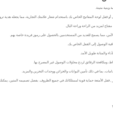
وبنية متينة.
قفل لوحة المفاتيح الخاص بك باستخدام شعار علامتك التجارية، مما يجعله هدية ترويج
تاح لمزيد من الراحة وراحة البال.
 الآمن، مما يسمح للعديد من المستخدمين بالحصول على رموز فريدة خاصة بهم.
اقبة الوصول إلى القفل الخاص بك.
 والمتانة طويل الأمد.
اط، ومكافحة الرقائق لردع محاولات الوصول غير المصرح بها.
ات، بما في ذلك تأمين البوابات والخزائن ووحدات التخزين والمزيد.
 , قفل الأمتعة حماية قوية لممتلكاتك في جميع الظروف. بفضل تصميمه المتين، يمكنك ال