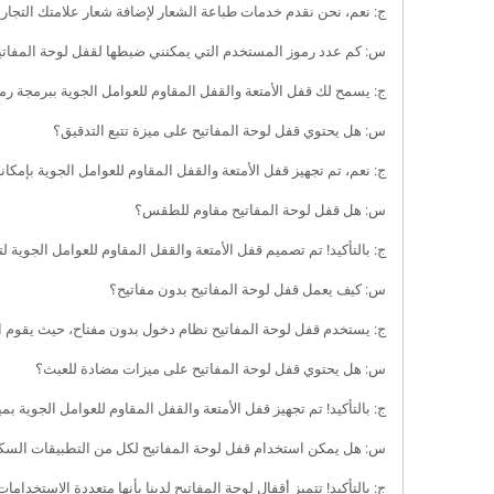
ج: نعم، نحن نقدم خدمات طباعة الشعار لإضافة شعار علامتك التجاري
س: كم عدد رموز المستخدم التي يمكنني ضبطها لقفل لوحة المفاتي
ج: يسمح لك قفل الأمتعة والقفل المقاوم للعوامل الجوية ببرمجة رم
س: هل يحتوي قفل لوحة المفاتيح على ميزة تتبع التدقيق؟
ج: نعم، تم تجهيز قفل الأمتعة والقفل المقاوم للعوامل الجوية بإمكان
س: هل قفل لوحة المفاتيح مقاوم للطقس؟
ج: بالتأكيد! تم تصميم قفل الأمتعة والقفل المقاوم للعوامل الجوية 
س: كيف يعمل قفل لوحة المفاتيح بدون مفاتيح؟
ج: يستخدم قفل لوحة المفاتيح نظام دخول بدون مفتاح، حيث يقوم ا
س: هل يحتوي قفل لوحة المفاتيح على ميزات مضادة للعبث؟
ج: بالتأكيد! تم تجهيز قفل الأمتعة والقفل المقاوم للعوامل الجوية ب
س: هل يمكن استخدام قفل لوحة المفاتيح لكل من التطبيقات السكني
ج: بالتأكيد! تتميز أقفال لوحة المفاتيح لدينا بأنها متعددة الاستخد