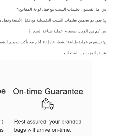
س: هل تقدمون تعليمات التثبيت مع قفل لوحة المفاتيح؟
ج: نعم، تم تضمين تعليمات التثبيت التفصيلية مع قفل الأمتعة وقف
س: كم من الوقت تستغرق عملية طباعة الشعار؟
ج: تستغرق عملية طباعة الشعار عادةً 10 أيام بعد تأكيد تصميم الشعار وتفاصيل الطلب. سيعمل فريقنا معك بشكل وثيق لضمان تجربة طباعة سلسة.
عرض المزيد من المنتجات