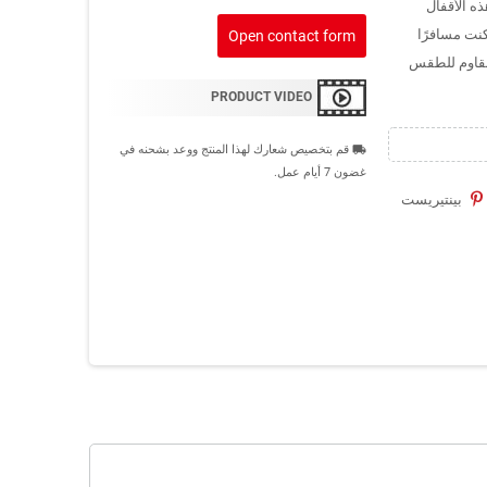
ذه الأقفال
كنت مسافرًا
Open contact form
لمقاوم للطقس
PRODUCT VIDEO
قم بتخصيص شعارك لهذا المنتج ووعد بشحنه في
local_shipping
غضون 7 أيام عمل.
بينتيريست