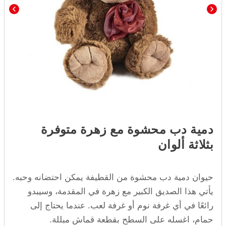
chevron_left
chevron_right
دمية دب محشوة مع زهرة متوفرة
بثلاثة ألوان
حيوان دمية دب محشوة من القطيفة يمكن احتضانه وحبه.
يأتي هذا الصديق الكبير مع زهرة في المقدمة، وسيبدو
رائعًا في أي غرفة نوم أو غرفة لعب. عندما يحتاج إلى
حمام، اغسله على السطح بقطعة قماش مبللة.