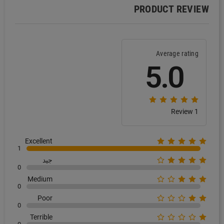
PRODUCT REVIEW
Average rating
5.0
1 Review
Excellent
1
جيد
0
Medium
0
Poor
0
Terrible