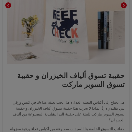
chevron_left
chevron_right
حقيبة تسوق ألياف الخيزران و حقيبة
تسوق السوبر ماركت
هل تحتاج إلى أكياس التعبئة الغداء؟ هل تحب تعبئة غداءك في كيس ورقي
بني تقليدي؟ إذًا لماذا لا تجرب هذا حقيبة تسوق ألياف الخيزران و حقيبة
تسوق السوبر ماركت للبيئة على حقيبة اليد التقليدية المصنوعة من ألياف
الخيزران؟
حقائب التسوق الخاصة بنا للسيدات مصنوعة من أكياس غداء ورقية معزولة