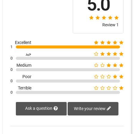
5.0
1 Review
Excellent
1
جيد
0
Medium
0
Poor
0
Terrible
0
Ask a question
Write your review