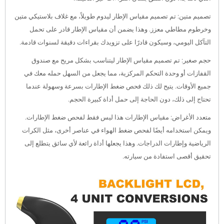
تصميم متين: تم تصميم مقياس الإطار ليدوم طويلاً، مع غلاف بلاستيكي متين
وخرطوم مطاطي معزز. وهذا يضمن أن مقياس الإطار قادر على تحمل
التآكل اليومي، وسيكون قادرًا على تزويدك بقراءات دقيقة لسنوات قادمة.
حجم صغير: تم تصميم مقياس الإطار ليتناسب بشكل مريح مع صندوق
القفازات أو وحدة التحكم المركزية، مما يجعل من السهل حمله معك في
جميع الأوقات. يتيح لك ذلك فحص ضغط الإطارات بسرعة وسهولة عندما
تحتاج إلى ذلك، دون الحاجة إلى حمل أداة كبيرة الحجم.
متعدد الأغراض: مقياس الإطارات هذا ليس فقط لفحص ضغط الإطارات.
ويمكن استخدامه أيضًا لفحص ضغط الهواء في عناصر أخرى، مثل الكرات
الرياضية وإطارات الدراجات. وهذا يجعلها أداة رائعة لأي سائق يتطلع إلى
تحقيق أقصى استفادة من سيارته.