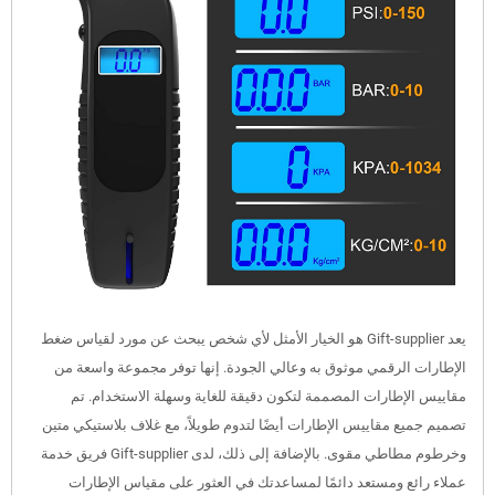
يعد Gift-supplier هو الخيار الأمثل لأي شخص يبحث عن مورد لقياس ضغط
الإطارات الرقمي موثوق به وعالي الجودة. إنها توفر مجموعة واسعة من
مقاييس الإطارات المصممة لتكون دقيقة للغاية وسهلة الاستخدام. تم
تصميم جميع مقاييس الإطارات أيضًا لتدوم طويلاً، مع غلاف بلاستيكي متين
وخرطوم مطاطي مقوى. بالإضافة إلى ذلك، لدى Gift-supplier فريق خدمة
عملاء رائع ومستعد دائمًا لمساعدتك في العثور على مقياس الإطارات