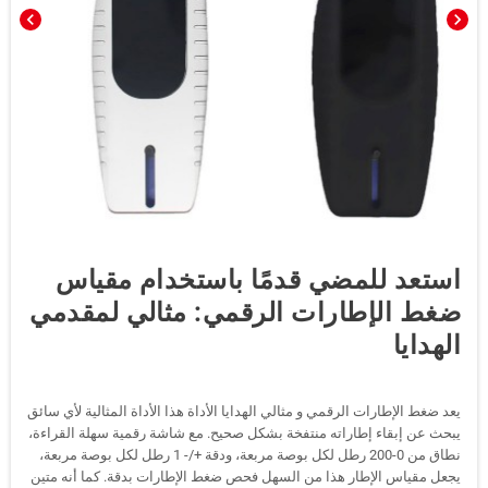
chevron_left
chevron_right
استعد للمضي قدمًا باستخدام مقياس
ضغط الإطارات الرقمي: مثالي لمقدمي
الهدايا
يعد ضغط الإطارات الرقمي و مثالي الهدايا الأداة هذا الأداة المثالية لأي سائق
يبحث عن إبقاء إطاراته منتفخة بشكل صحيح. مع شاشة رقمية سهلة القراءة،
نطاق من 0-200 رطل لكل بوصة مربعة، ودقة +/- 1 رطل لكل بوصة مربعة،
يجعل مقياس الإطار هذا من السهل فحص ضغط الإطارات بدقة. كما أنه متين