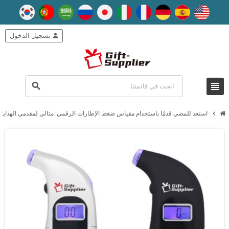
person
تسجيل الدخول
view_headline
search
chevron_right
استعد للمضي قدمًا باستخدام مقياس ضغط الإطارات الرقمي: مثالي لمقدمي الهدايا