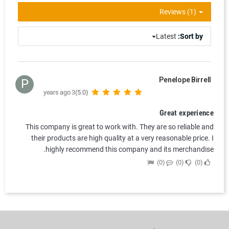
Reviews (1)
Latest
Sort by:
Penelope Birrell
P
3 years ago
(5.0)
Great experience
This company is great to work with. They are so reliable and
their products are high quality at a very reasonable price. I
highly recommend this company and its merchandise.
0
0
0