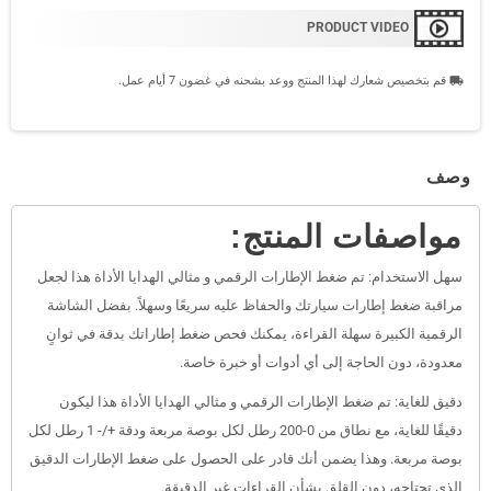
PRODUCT VIDEO
قم بتخصيص شعارك لهذا المنتج ووعد بشحنه في غضون 7 أيام عمل.
local_shipping
وصف
مواصفات المنتج:
سهل الاستخدام: تم ضغط الإطارات الرقمي و مثالي الهدايا الأداة هذا لجعل
مراقبة ضغط إطارات سيارتك والحفاظ عليه سريعًا وسهلاً. بفضل الشاشة
الرقمية الكبيرة سهلة القراءة، يمكنك فحص ضغط إطاراتك بدقة في ثوانٍ
معدودة، دون الحاجة إلى أي أدوات أو خبرة خاصة.
دقيق للغاية: تم ضغط الإطارات الرقمي و مثالي الهدايا الأداة هذا ليكون
دقيقًا للغاية، مع نطاق من 0-200 رطل لكل بوصة مربعة ودقة +/- 1 رطل لكل
بوصة مربعة. وهذا يضمن أنك قادر على الحصول على ضغط الإطارات الدقيق
الذي تحتاجه، دون القلق بشأن القراءات غير الدقيقة.