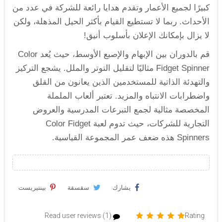
كبيرًا لجميع الأعمار وتقدم هدايا رائعة للشركة في عدد من
الأحداث. ربما لا تستطيع القيام بأكثر الحيل المذهلة، ولكن
لا يزال بإمكانك الإعلان بأسلوب أنيق!
قم بالدوران بين الإبهام والإصبع الأوسط، حيث يُعد Color
Fidget Spinner مثاليًا لتقليل التوتر والملل. يشجع التركيز
والتهدئة الذاتية للمستخدمين الذين يعانون من القلق
واضطرابات الانتباه والمزيد. تعتبر ألعاب الململة
المخصصة مثالية لجمع التبرعات المدرسية والعروض
التجارية للشركات، حيث تدوم لعبة Color Fidget
Spinners هذه ضعف عمر المجموعة القياسية.
يشارك
سقسقة
بينتيريست
Read user reviews (1)
Rating