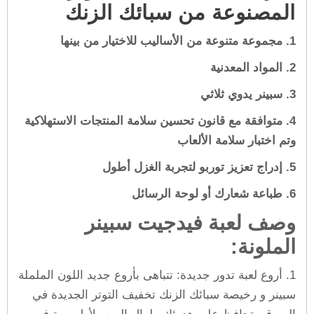
المصنوعة من سبائك الزنك
1. مجموعة متنوعة من الأساليب للاختيار من بينها
2. المواد المعدنية
3. سبينر يدوي ثلاثي
4. متوافقة مع قانون تحسين سلامة المنتجات الاستهلاكية
وتم اختبار سلامة الألعاب
5. إدراج تعزيز توربو لتجربة الغزل أطول
6. طباعة شعارك أو لوحة الرسائل
وصف لعبة فيدجيت سبينر
الملونة:
1. أروع لعبة تدور جديدة: تتباهى بأروع جديد اللون الململة
سبينر و رخيصة سبائك الزنك تخفيف التوتر الجديدة في