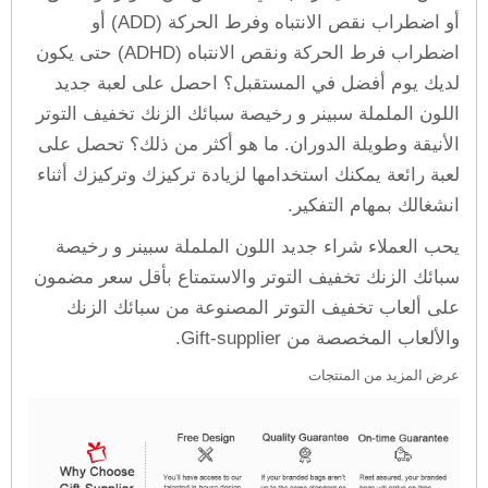
أو اضطراب نقص الانتباه وفرط الحركة (ADD) أو
اضطراب فرط الحركة ونقص الانتباه (ADHD) حتى يكون
لديك يوم أفضل في المستقبل؟ احصل على لعبة جديد
اللون الململة سبينر و رخيصة سبائك الزنك تخفيف التوتر
الأنيقة وطويلة الدوران. ما هو أكثر من ذلك؟ تحصل على
لعبة رائعة يمكنك استخدامها لزيادة تركيزك وتركيزك أثناء
انشغالك بمهام التفكير.
يحب العملاء شراء جديد اللون الململة سبينر و رخيصة
سبائك الزنك تخفيف التوتر والاستمتاع بأقل سعر مضمون
على ألعاب تخفيف التوتر المصنوعة من سبائك الزنك
والألعاب المخصصة من Gift-supplier.
عرض المزيد من المنتجات