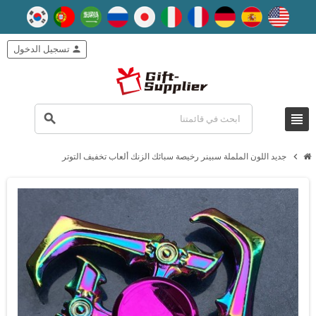
person
تسجيل الدخول
view_headline
search
chevron_right
جديد اللون الململة سبينر رخيصة سبائك الزنك ألعاب تخفيف التوتر