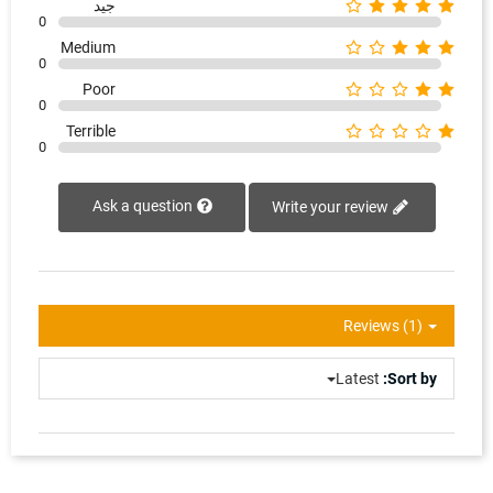
جيد
0
Medium
0
Poor
0
Terrible
0
Ask a question
Write your review
Reviews (1)
Latest
Sort by: