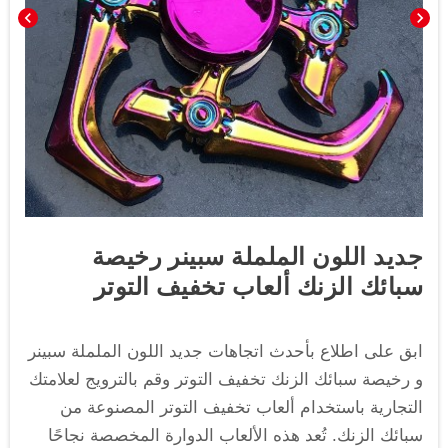
chevron_left
chevron_right
جديد اللون الململة سبينر رخيصة
سبائك الزنك ألعاب تخفيف التوتر
ابق على اطلاع بأحدث اتجاهات جديد اللون الململة سبينر
و رخيصة سبائك الزنك تخفيف التوتر وقم بالترويج لعلامتك
التجارية باستخدام ألعاب تخفيف التوتر المصنوعة من
سبائك الزنك. تُعد هذه الألعاب الدوارة المخصصة نجاحًا